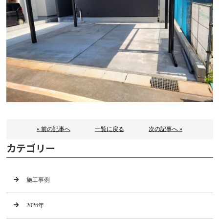
« 前の記事へ
一覧に戻る
次の記事へ »
カテゴリー
施工事例
2026年