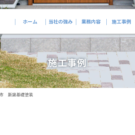
ホーム
当社の強み
業務内容
施工事例
施工事例
市 新築基礎塗装