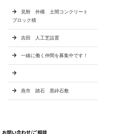
見附 外構 土間コンクリート
ブロック積
吉田 人工芝設置
一緒に働く仲間を募集中です！
燕市 踏石 黒砕石敷
お問い合わせ/ご相談