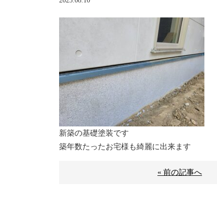
2023.08.10
新築の基礎塗装です
築年数たったお宅様も綺麗に出来ます
« 前の記事へ