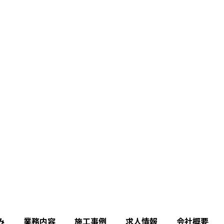
み
業務内容
施工事例
求人情報
会社概要