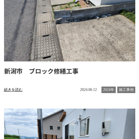
新潟市 ブロック修繕工事
続きを読む
2024.06.12
2024年
施工事例