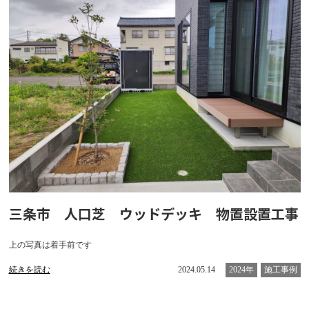
三条市 人口芝 ウッドデッキ 物置設置工事
上の写真は着手前です
続きを読む
2024.05.14
2024年
施工事例