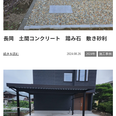
長岡 土間コンクリート 踏み石 敷き砂利
続きを読む
2024.08.26
2024年
施工事例