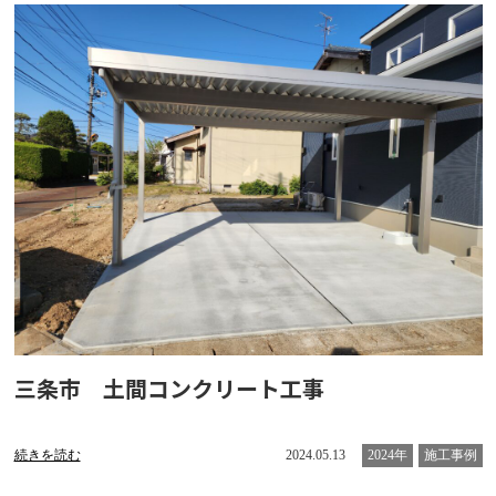
三条市 土間コンクリート工事
続きを読む
2024.05.13
2024年
施工事例